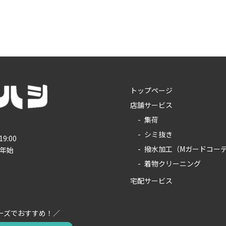
トップページ
店舗サービス
集荷
シミ抜き
19:00
撥水加工（Mガードコー
年始
着物クリーニング
宅配サービス