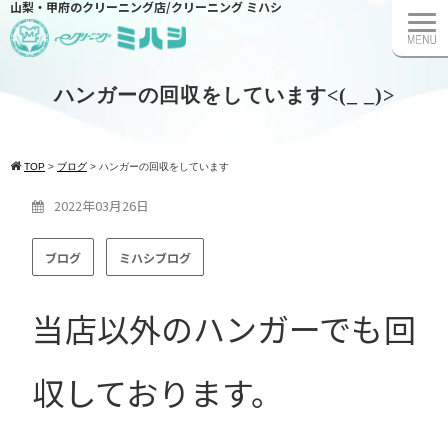
山梨・甲府のクリーニング店/クリーニング ミハシ
ハンガーの回収をしています<(_ _)>
TOP
>
ブログ
>
ハンガーの回収をしています
2022年03月26日
ブログ
ミハシブログ
当店以外のハンガーでも回
収しております。