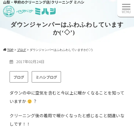
山梨・甲府のクリーニング店/クリーニング ミハシ
ダウンジャンパーはふわふわしています
か(‘◇’)ゞ
TOP
>
ブログ
>
ダウンジャンパーはふわふわしていますか(‘◇’)ゞ
2017年02月24日
ブログ
ミハシブログ
ダウンの中に空気を含むと今以上に暖かくなることを知って
いますか
？
クリーニング後の着用で暖かくなったと感じること間違いな
しです！！