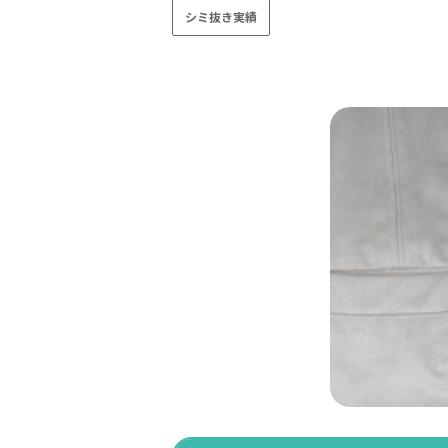
シミ抜き実績