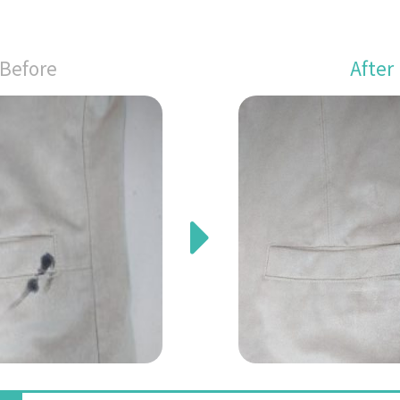
Before
After