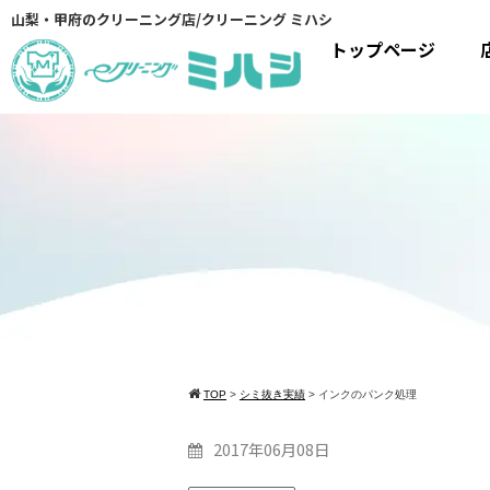
山梨・甲府のクリーニング店/クリーニング ミハシ
トップページ
TOP
>
シミ抜き実績
>
インクのパンク処理
2017年06月08日