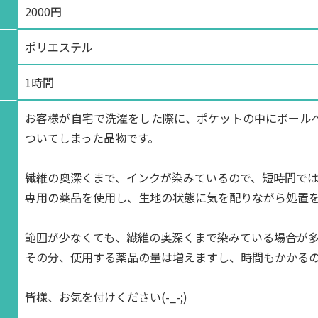
2000円
ポリエステル
1時間
お客様が自宅で洗濯をした際に、ポケットの中にボール
ついてしまった品物です。
繊維の奥深くまで、インクが染みているので、短時間で
専用の薬品を使用し、生地の状態に気を配りながら処置を行
範囲が少なくても、繊維の奥深くまで染みている場合が
その分、使用する薬品の量は増えますし、時間もかかる
皆様、お気を付けください(-_-;)