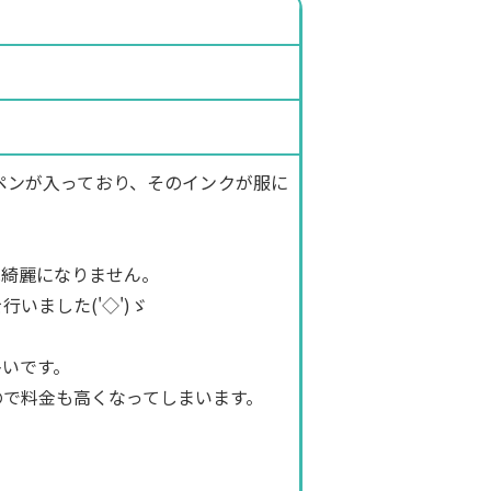
ペンが入っており、そのインクが服に
は綺麗になりません。
いました('◇')ゞ
多いです。
ので料金も高くなってしまいます。