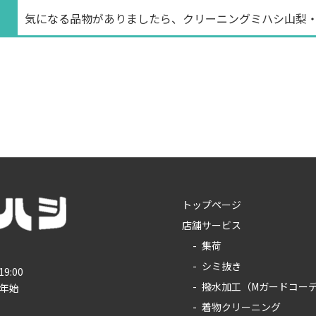
気になる品物がありましたら、クリーニングミハシ山梨
トップページ
店舗サービス
集荷
シミ抜き
19:00
撥水加工（Mガードコー
年始
着物クリーニング