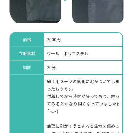
2000円
価格
ウール ポリエステル
衣服素材
20分
期間
紳士用スーツの裏側に泥がついてしま
ったものです。
付着してから時間が経っており、触っ
てみるとかなり固くなっていました(;
´･ω･)
無理に剥がそうとすると生地を傷めて