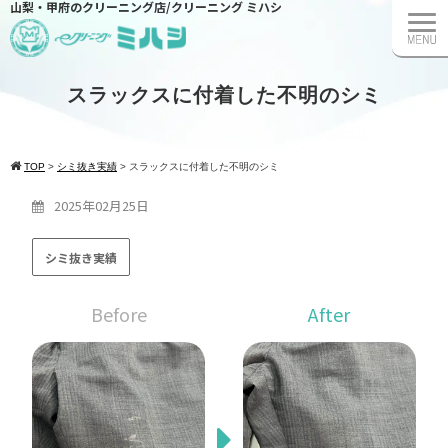
山梨・甲府のクリーニング店/クリーニング ミハシ
スラックスに付着した不明のシミ
TOP
>
シミ抜き実績
>
スラックスに付着した不明のシミ
2025年02月25日
シミ抜き実績
Before
After