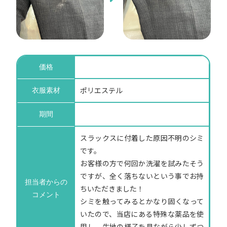
価格
ポリエステル
衣服素材
期間
スラックスに付着した原因不明のシミ
です。
お客様の方で何回か洗濯を試みたそう
ですが、全く落ちないという事でお持
担当者からの
ちいただきました！
コメント
シミを触ってみるとかなり固くなって
いたので、当店にある特殊な薬品を使
用し、生地の様子を見ながら少しずつ