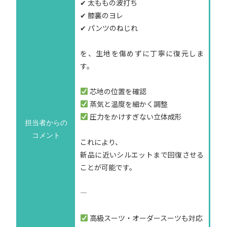
✔ 太ももの波打ち
✔ 膝裏のヨレ
✔ パンツのねじれ
を、生地を傷めずに丁寧に復元しま
す。
芯地の位置を確認
蒸気と温度を細かく調整
圧力をかけすぎない立体成形
担当者からの
コメント
これにより、
新品に近いシルエットまで回復させる
ことが可能です。
—
高級スーツ・オーダースーツも対応