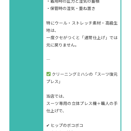
・着用時の圧力と湿気の蓄積
・保管時の湿気・重ね置き
特にウール・ストレッチ素材・高級生
地は、
一度クセがつくと「通常仕上げ」では
元に戻りません。
—
クリーニングミハシの「スーツ復元
プレス」
当店では、
スーツ専用の立体プレス機＋職人の手
仕上げで、
✔ ヒップのボコボコ