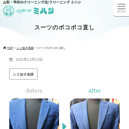
山梨・甲府のクリーニング店/クリーニング ミハシ
スーツのボコボコ直し
TOP
>
シミ抜き実績
>
スーツのボコボコ直し
2025年12月10日
シミ抜き実績
Before
After