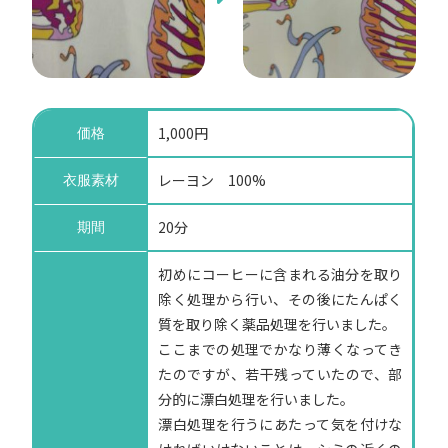
1,000円
価格
レーヨン 100%
衣服素材
20分
期間
初めにコーヒーに含まれる油分を取り
除く処理から行い、その後にたんぱく
質を取り除く薬品処理を行いました。
ここまでの処理でかなり薄くなってき
たのですが、若干残っていたので、部
分的に漂白処理を行いました。
漂白処理を行うにあたって気を付けな