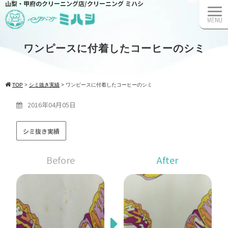
山梨・甲府のクリーニング店/クリーニング ミハシ
ワンピースに付着したコーヒーのシミ
TOP
>
シミ抜き実績
>
ワンピースに付着したコーヒーのシミ
2016年04月05日
シミ抜き実績
Before
After