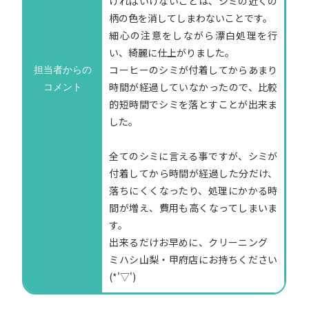
ければいけないことは、シミの近くの
柄の色を消してしまわないことです。
細心の注意をしながら漂白処理を行
い、綺麗に仕上がりました。
コーヒーのシミが付着してからあまり
担当者からの
時間が経過していなかったので、比較
コメント
的短時間でシミを落とすことが出来ま
した。
全てのシミに言える事ですが、シミが
付着してから時間が経過した分だけ、
落ちにくくなったり、処理にかかる時
間が増え、費用も高くなってしまいま
す。
出来るだけお早めに、クリーニング
ミハシ山梨・甲府店にお持ちください
(*'▽')