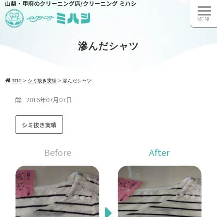
山梨・甲府のクリーニング店/クリーニング ミハシ
滲んだシャツ
TOP
>
シミ抜き実績
>
滲んだシャツ
2016年07月07日
シミ抜き実績
Before
After