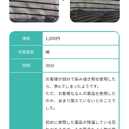
1,000円
価格
綿
衣服素材
30分
期間
お客様が自分で染み抜き剤を使用した
ら、滲んでしまったようです。
ただ、お客様もなんの薬品を使用した
のか、あまり覚えていないとのことで
した。
初めに使用した薬品が残留している恐