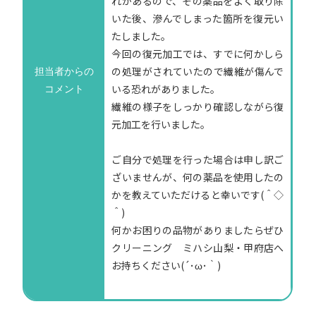
れがあるので、その薬品をよく取り除
いた後、滲んでしまった箇所を復元い
たしました。
今回の復元加工では、すでに何かしら
の処理がされていたので繊維が傷んで
担当者からの
いる恐れがありました。
コメント
繊維の様子をしっかり確認しながら復
元加工を行いました。
ご自分で処理を行った場合は申し訳ご
ざいませんが、何の薬品を使用したの
かを教えていただけると幸いです(＾◇
＾)
何かお困りの品物がありましたらぜひ
クリーニング ミハシ山梨・甲府店へ
お持ちください(´･ω･｀)