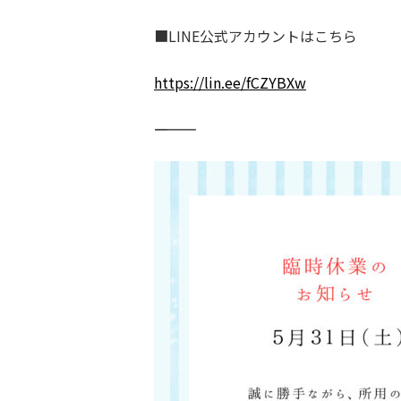
■LINE公式アカウントはこちら
https://lin.ee/fCZYBXw
――――――――――